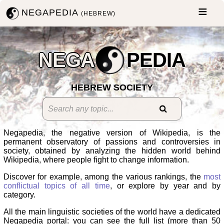
NEGAPEDIA
(HEBREW)
NEGA
PEDIA
HEBREW SOCIETY
Negapedia, the negative version of Wikipedia, is the
permanent observatory of passions and controversies in
society, obtained by analyzing the hidden world behind
Wikipedia, where people fight to change information.
Discover for example, among the various rankings, the
most
conflictual topics of all time
, or explore by year and by
category.
All the main linguistic societies of the world have a dedicated
Negapedia portal: you can see the full list (more than 50